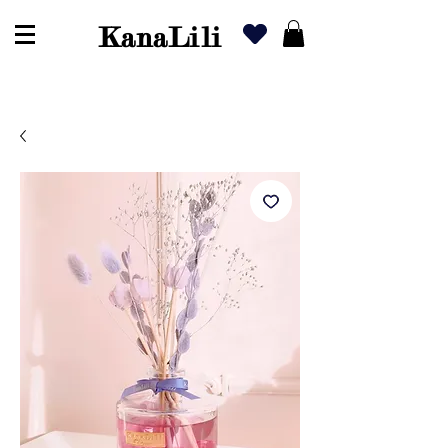
KanaLili