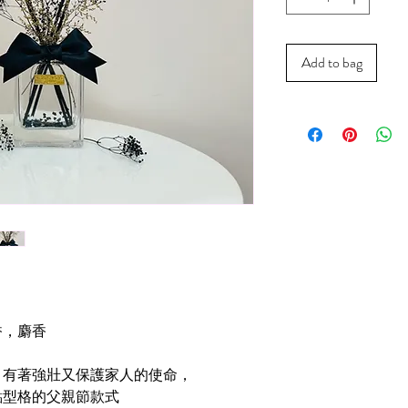
Add to bag
香，麝香
，有著強壯又保護家人的使命，
點型格的父親節款式