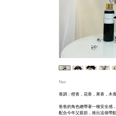
Noir
香調：橙香，花香，果香，木
爸爸的角色總帶著一種安全感
配合今年父親節，推出這個帶