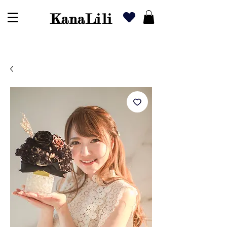
KanaLili