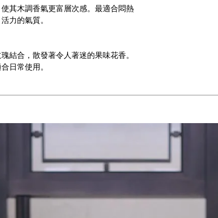
，使其木調香氣更富層次感。最適合悶熱
、活力的氣質。
玫瑰結合，散發著令人著迷的果味花香。
適合日常使用。