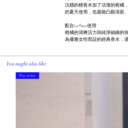
沉穩的檀香木加了活潑的柑橘
的夏天使用，也最能凸顯清新
配合Le fleur使用
柑橘的清爽活力與純淨細緻的
為優雅女性而設的經典香水，
You might also like
Pre-order