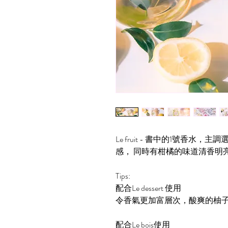
Le fruit - 書中的1號香
感， 同時有柑橘的味道清香明
Tips:
配合Le dessert 使用
令香氣更加富層次，酸爽的柚
配合Le bois使用