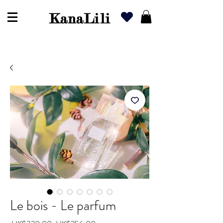
KanaLili
Le bois - Le parfum