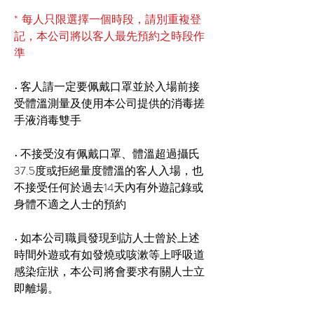
* 每人只限選擇一個時段，請別重複登
記，本公司將以客人最先預約之時段作
準
• 客人請一定要佩戴口罩並於入場前接
受體溫測量及使用本公司提供的消毒搓
手液消毒雙手
• 不接受沒有佩戴口罩、體溫超過攝氏
37.5度或拒絕量度體溫的客人入場，也
不接受任何於過去14天內有外遊記錄或
身體不適之人士的預約
• 如本公司職員發現到訪人士曾於上述
時間外遊或有如發燒或咳漱等上呼吸道
感染症狀，本公司將會要求有關人士立
即離場。