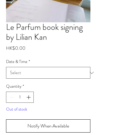
Le Parfum book signing
by Lilian Kan
Price
HK$0.00
Date & Time
*
Quantity
*
Out of stock
Notify When Available