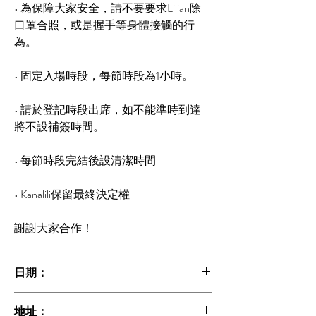
• 為保障大家安全，請不要要求Lilian除
口罩合照，或是握手等身體接觸的行
為。
• 固定入場時段，每節時段為1小時。
• 請於登記時段出席，如不能準時到達
將不設補簽時間。
• 每節時段完結後設清潔時間
• Kanalili保留最終決定權
謝謝大家合作！
日期：
2021年6月26日 星期六
地址：