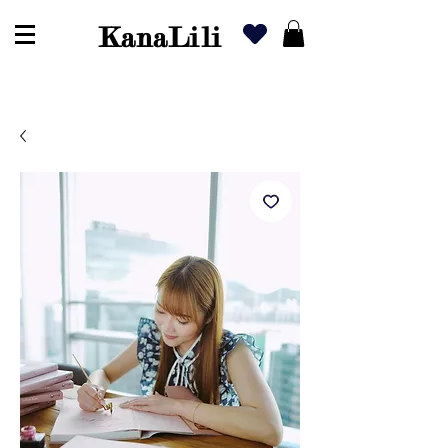
KanaLili